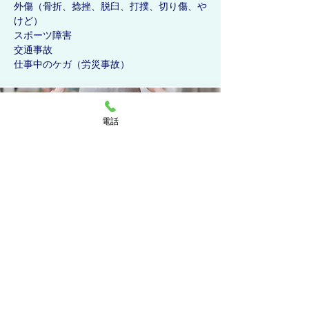
外傷（骨折、捻挫、脱臼、打撲、切り傷、や
けど）
スポーツ障害
交通事故
仕事中のケガ（労災事故）
電話
リハビリテーション科
運動療法（運動器リハビリテーション）
物理療法（温熱療法、寒冷療法、電気療法な
ど）