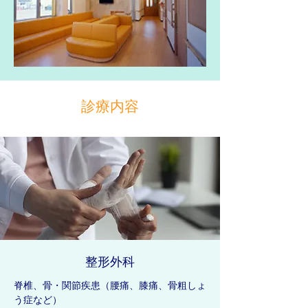
診療内容
整形外科
脊椎、骨・関節疾患（腰痛、膝痛、骨粗しょ
う症など）