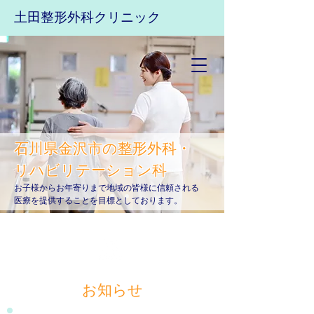
​土田整形外科クリニック
石川県金沢市の整形外科・
リハビリテーション科
お子様からお年寄りまで地域の皆様に信頼される
医療を提供することを目標としております。
お知らせ